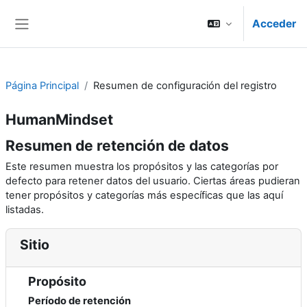
Salta al contenido principal
Acceder
Panel lateral
Página Principal
Resumen de configuración del registro
HumanMindset
Resumen de retención de datos
Este resumen muestra los propósitos y las categorías por
defecto para retener datos del usuario. Ciertas áreas pudieran
tener propósitos y categorías más específicas que las aquí
listadas.
Sitio
Propósito
Período de retención